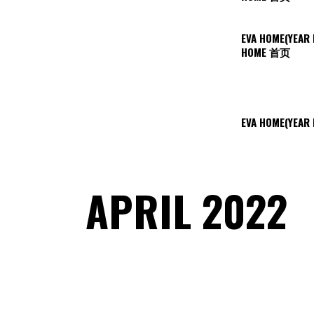
EVA HOME(YEAR 
HOME 首页
EVA HOME(YEAR 
APRIL 2022