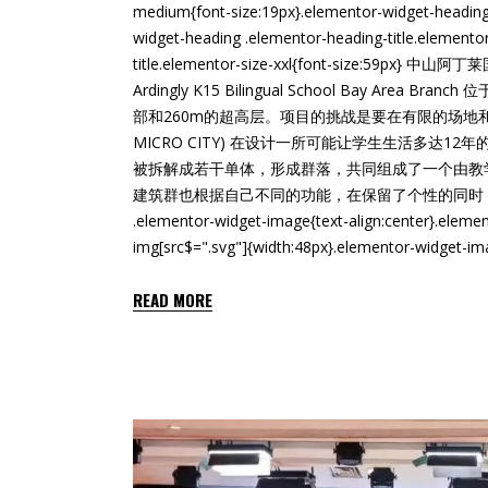
medium{font-size:19px}.elementor-widget-heading 
widget-heading .elementor-heading-title.elementor
title.elementor-size-xxl{font-size:59
Ardingly K15 Bilingual School Bay
部和260m的超高层。项目的挑战是要在有限的场地和
MICRO CITY) 在设计一所可能让学生生活多
被拆解成若干单体，形成群落，共同组成了一个由教
建筑群也根据自己不同的功能，在保留了个性的同时，创造出和谐的校园
.elementor-widget-image{text-align:center}.elemen
img[src$=".svg"]{width:48px}.elementor-widget
READ MORE