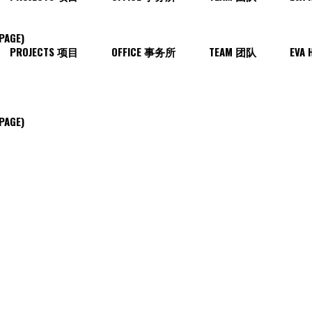
PAGE)
PROJECTS 项目
OFFICE 事务所
TEAM 团队
EVA 
PAGE)