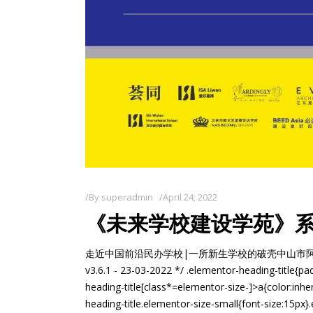
By
superadmin
April 24, 2022
《未来学校建设学苑》
走近中国前沿民办学校|一所新生学校的破壳 ​中山市阿丁莱湾区
v3.6.1 - 23-03-2022 */ .elementor-heading-title{pa
heading-title[class*=elementor-size-]>a{color:inher
heading-title.elementor-size-small{font-size:15px