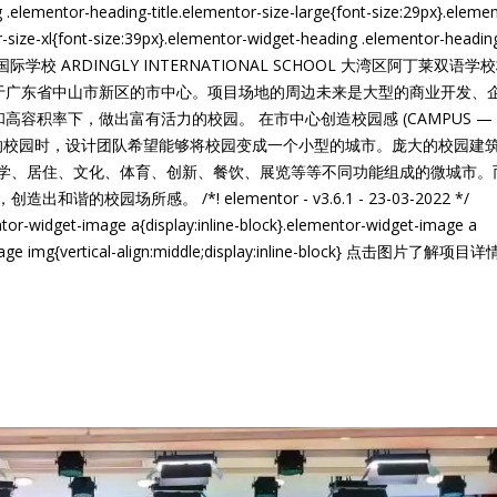
.elementor-heading-title.elementor-size-large{font-size:29px}.elemen
-size-xl{font-size:39px}.elementor-widget-heading .elementor-headin
px} 中山阿丁莱国际学校 ARDINGLY INTERNATIONAL SCHOOL 大湾区阿丁莱双语
 Area Branch 位于广东省中山市新区的市中心。项目场地的周边未来是大型的商业开发
高容积率下，做出富有活力的校园。 在市中心创造校园感 (CAMPUS —
达12年的校园时，设计团队希望能够将校园变成一个小型的城市。庞大的校园建
学、居住、文化、体育、创新、餐饮、展览等等不同功能组成的微城市。
场所感。 /*! elementor - v3.6.1 - 23-03-2022 */
tor-widget-image a{display:inline-block}.elementor-widget-image a
-image img{vertical-align:middle;display:inline-block} 点击图片了解项目