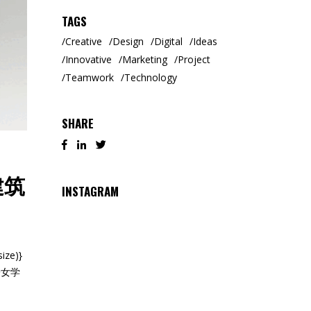
TAGS
Creative
Design
Digital
Ideas
Innovative
Marketing
Project
Teamwork
Technology
SHARE
建筑
INSTAGRAM
ize)}
子女学