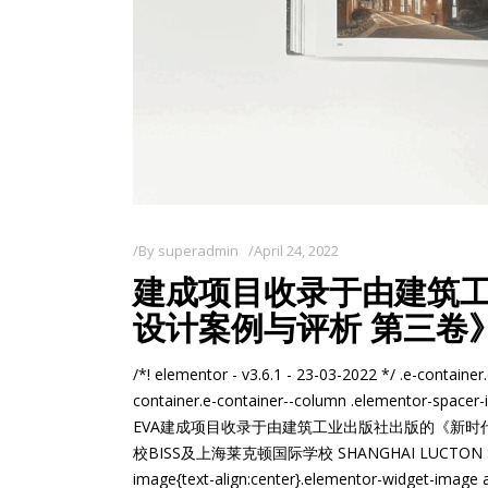
By
superadmin
April 24, 2022
建成项目收录于由建筑
设计案例与评析 第三卷
/*! elementor - v3.6.1 - 23-03-2022 */ .e-container
container.e-container--column .elementor-spacer-i
EVA建成项目收录于由建筑工业出版社出版的《新时
校BISS及上海莱克顿国际学校 SHANGHAI LUCTON SCHOOL /*
image{text-align:center}.elementor-widget-image a