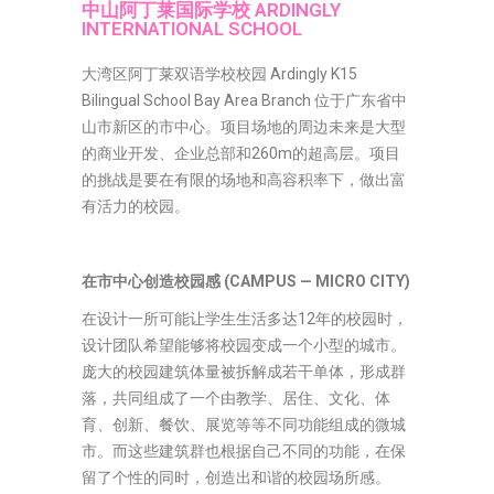
中山阿丁莱国际学校 ARDINGLY
INTERNATIONAL SCHOOL
大湾区阿丁莱双语学校校园 Ardingly K15
Bilingual School Bay Area Branch 位于广东省中
山市新区的市中心。项目场地的周边未来是大型
的商业开发、企业总部和260m的超高层。项目
的挑战是要在有限的场地和高容积率下，做出富
有活力的校园。
在市中心创造校园感
(CAMPUS — MICRO CITY)
在设计一所可能让学生生活多达12年的校园时，
设计团队希望能够将校园变成一个小型的城市。
庞大的校园建筑体量被拆解成若干单体，形成群
落，共同组成了一个由教学、居住、文化、体
育、创新、餐饮、展览等等不同功能组成的微城
市。而这些建筑群也根据自己不同的功能，在保
留了个性的同时，创造出和谐的校园场所感。