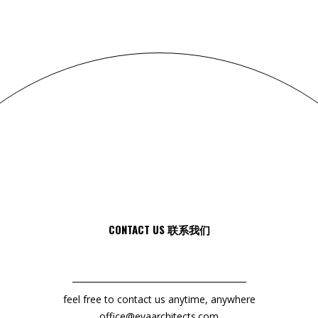
CONTACT US 联系我们
feel free to contact us anytime, anywhere
office@evaarchitects.com